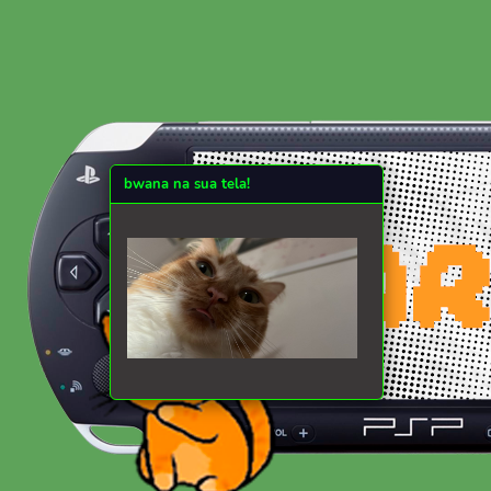
bwana na sua tela!